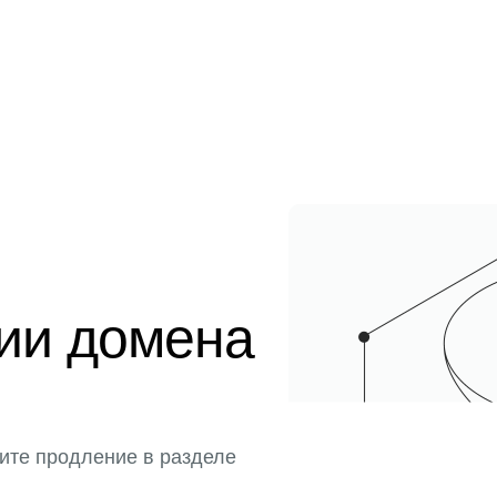
ции домена
ите продление в разделе