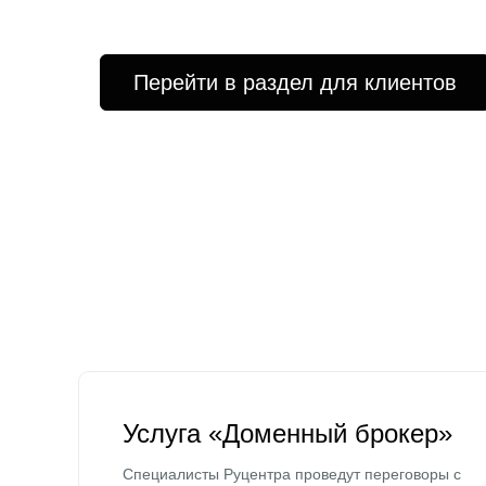
Перейти в раздел для клиентов
Услуга «Доменный брокер»
Специалисты Руцентра проведут переговоры с