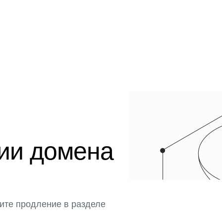
ции домена
ите продление в разделе